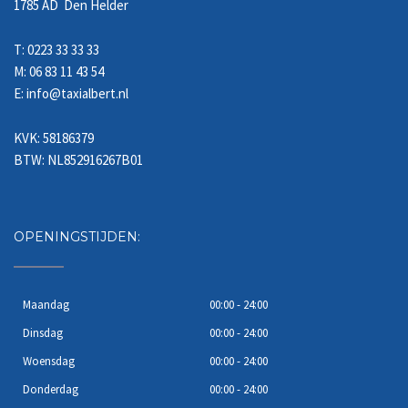
1785 AD Den Helder
T: 0223 33 33 33
M: 06 83 11 43 54
E: info@taxialbert.nl
KVK: 58186379
BTW: NL852916267B01
OPENINGSTIJDEN:
Maandag
00:00 - 24:00
Dinsdag
00:00 - 24:00
Woensdag
00:00 - 24:00
Donderdag
00:00 - 24:00