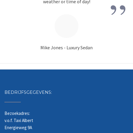
”
weather or time of day!
Mike Jones - Luxury Sedan
BEDRIJFSGEGEVENS:
Bezoekadres:
v.o.f. Taxi Albert
Energieweg 9A